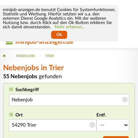
minijob-anzeigen.de benutzt Cookies für Systemfunktionen,
Statistik und Werbung. Hierfür setzten wir u.a. den
externen Dienst Google Analytics ein. Mit der weiteren
Nutzung bzw. durch Klick auf den Ok-Button erklären Sie
sich damit einverstanden.
Mehr erfahren...
Ok
minijob-anzeigen.de
NEBENJOBS
TRIER
Nebenjobs in Trier
55 Nebenjobs
gefunden
Suchbegriff
Ort
Entf.