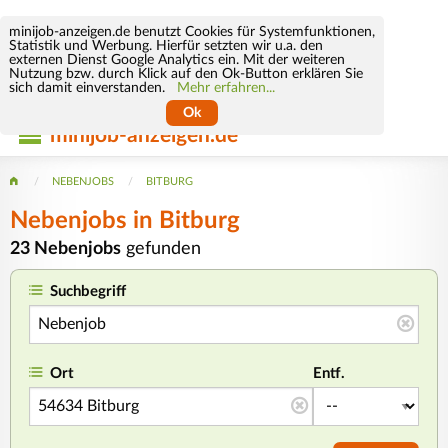
minijob-anzeigen.de benutzt Cookies für Systemfunktionen,
Statistik und Werbung. Hierfür setzten wir u.a. den
externen Dienst Google Analytics ein. Mit der weiteren
Nutzung bzw. durch Klick auf den Ok-Button erklären Sie
sich damit einverstanden.
Mehr erfahren...
Ok
minijob-anzeigen.de
NEBENJOBS
BITBURG
Nebenjobs in Bitburg
23 Nebenjobs
gefunden
Suchbegriff
Ort
Entf.