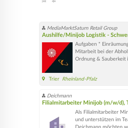
MediaMarktSaturn Retail Group
Aushilfe/Minijob Logistik - Sch
Aufgaben * Einräumung 
Mitarbeit bei der Abh
Ordnung & Sauberkeit i
Trier
Rheinland-Pfalz
Deichmann
Filialmitarbeiter Minijob (m/w/d),
Als Filialmitarbeiter 
und unterstützen im Te
Deichmann möchten wir