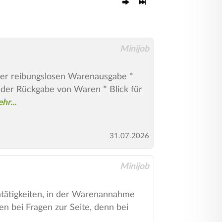
Minijob
iner reibungslosen Warenausgabe *
 der Rückgabe von Waren * Blick für
31.07.2026
Minijob
ntätigkeiten, in der Warenannahme
n bei Fragen zur Seite, denn bei