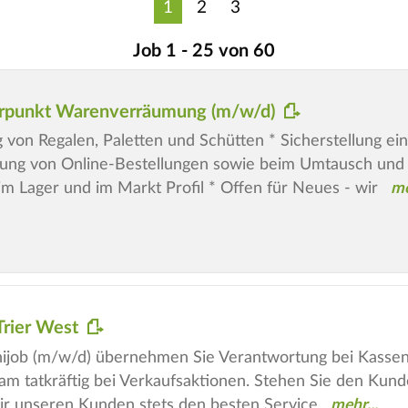
1
2
3
Job 1 - 25 von 60
werpunkt Warenverräumung (m/w/d)
von Regalen, Paletten und Schütten * Sicherstellung e
olung von Online-Bestellungen sowie beim Umtausch und
m Lager und im Markt Profil * Offen für Neues - wir
 Trier West
Minijob (m/w/d) übernehmen Sie Verantwortung bei Kasse
am tatkräftig bei Verkaufsaktionen. Stehen Sie den Kunde
 unseren Kunden stets den besten Service