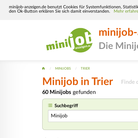
minijob-anzeigen.de benutzt Cookies für Systemfunktionen, Statisti
den Ok-Button erklären Sie sich damit einverstanden.
Mehr erfahre
minijob
Die Mini
MINIJOBS
TRIER
Minijob
in Trier
Finde 
60 Minijobs
gefunden
Suchbegriff