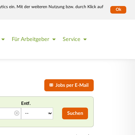
tics ein. Mit der weiteren Nutzung bzw. durch Klick auf
Ok
Für Arbeitgeber
Service
Jobs per E-Mail
Entf.
Suchen