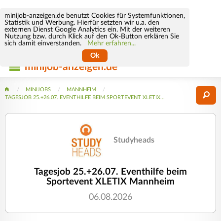
minijob-anzeigen.de benutzt Cookies für Systemfunktionen,
Statistik und Werbung. Hierfür setzten wir u.a. den
externen Dienst Google Analytics ein. Mit der weiteren
Nutzung bzw. durch Klick auf den Ok-Button erklären Sie
sich damit einverstanden.
Mehr erfahren...
Ok
minijob-anzeigen.de
MINIJOBS
MANNHEIM
TAGESJOB 25.+26.07. EVENTHILFE BEIM SPORTEVENT XLETIX...
Studyheads
Tagesjob 25.+26.07. Eventhilfe beim
Sportevent XLETIX Mannheim
06.08.2026