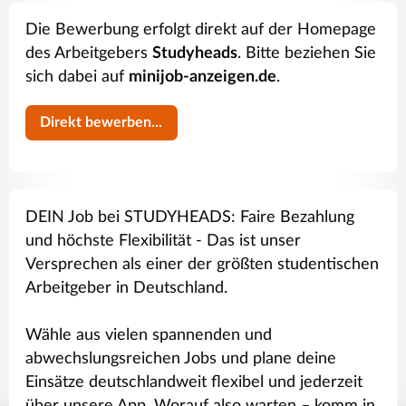
Die Bewerbung erfolgt direkt auf der Homepage
des Arbeitgebers
Studyheads
. Bitte beziehen Sie
sich dabei auf
minijob-anzeigen.de
.
Direkt bewerben...
DEIN Job bei STUDYHEADS: Faire Bezahlung
und höchste Flexibilität - Das ist unser
Versprechen als einer der größten studentischen
Arbeitgeber in Deutschland.
Wähle aus vielen spannenden und
abwechslungsreichen Jobs und plane deine
Einsätze deutschlandweit flexibel und jederzeit
über unsere App. Worauf also warten – komm in