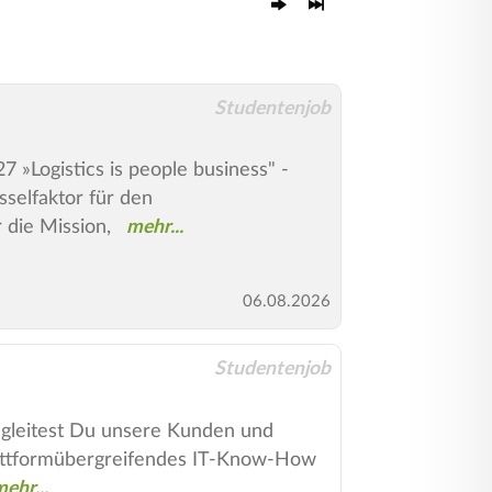
Studentenjob
7 »Logistics is people business" -
sselfaktor für den
die Mission,
06.08.2026
Studentenjob
egleitest Du unsere Kunden und
lattformübergreifendes IT-Know-How