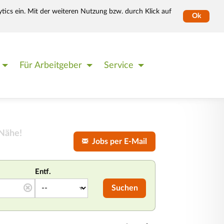
tics ein. Mit der weiteren Nutzung bzw. durch Klick auf
Ok
Für Arbeitgeber
Service
 Nähe!
Jobs per E-Mail
Entf.
Suchen