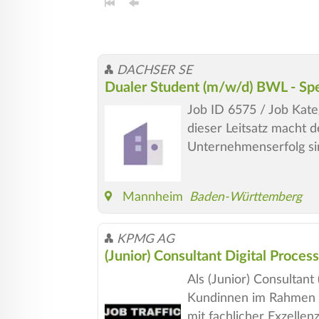
DACHSER SE
Dualer Student (m/w/d) BWL - Spe
Job ID 6575 / Job Kateg
dieser Leitsatz macht 
Unternehmenserfolg si
Mannheim
Baden-Württemberg
KPMG AG
(Junior) Consultant Digital Proce
Als (Junior) Consultan
Kundinnen im Rahmen i
mit fachlicher Exzellen