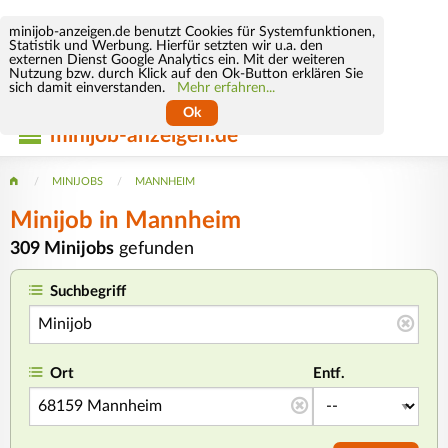
minijob-anzeigen.de benutzt Cookies für Systemfunktionen,
Statistik und Werbung. Hierfür setzten wir u.a. den
externen Dienst Google Analytics ein. Mit der weiteren
Nutzung bzw. durch Klick auf den Ok-Button erklären Sie
sich damit einverstanden.
Mehr erfahren...
Ok
minijob-anzeigen.de
MINIJOBS
MANNHEIM
Minijob
in Mannheim
309 Minijobs
gefunden
Suchbegriff
Ort
Entf.