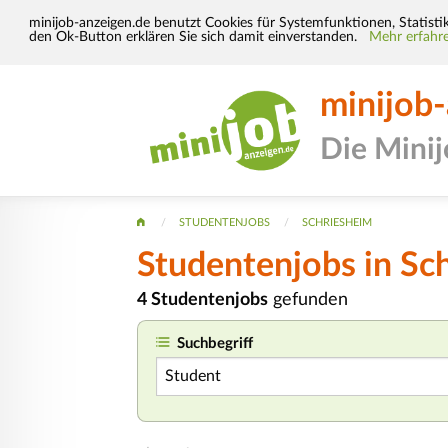
minijob-anzeigen.de benutzt Cookies für Systemfunktionen, Statisti
den Ok-Button erklären Sie sich damit einverstanden.
Mehr erfahre
minijob
Die Mini
STUDENTENJOBS
SCHRIESHEIM
Studentenjobs in Sc
4 Studentenjobs
gefunden
Suchbegriff