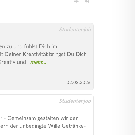
Studentenjob
n zu und fühlst Dich im
 Deiner Kreativität bringst Du Dich
Kreativ und
02.08.2026
Studentenjob
ger - Gemeinsam gestalten wir den
dern der unbedingte Wille Getränke-