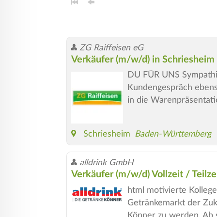
ZG Raiffeisen eG
Verkäufer (m/w/d) in Schriesheim
DU FÜR UNS Sympathisc
Kundengespräch ebenso 
in die Warenpräsentati
Schriesheim
Baden-Württemberg
alldrink GmbH
Verkäufer (m/w/d) Vollzeit / Teilze
html motivierte Kollege
Getränkemarkt der Zuku
Könner zu werden. Ab s