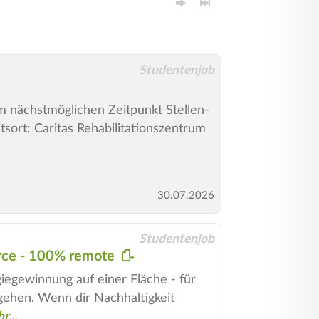
Studentenjob
um nächstmöglichen Zeitpunkt Stellen-
sort: Caritas Rehabilitationszentrum
30.07.2026
Studentenjob
erce - 100% remote
iegewinnung auf einer Fläche - für
gehen. Wenn dir Nachhaltigkeit