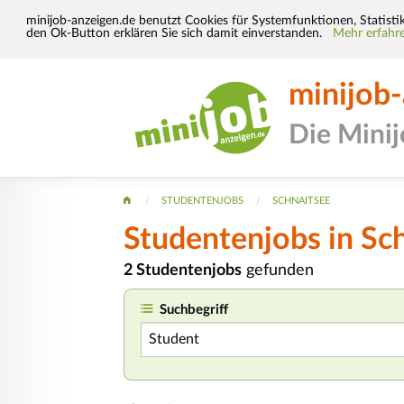
minijob-anzeigen.de benutzt Cookies für Systemfunktionen, Statisti
den Ok-Button erklären Sie sich damit einverstanden.
Mehr erfahre
minijob
Die Mini
STUDENTENJOBS
SCHNAITSEE
Studentenjobs in Sc
2 Studentenjobs
gefunden
Suchbegriff