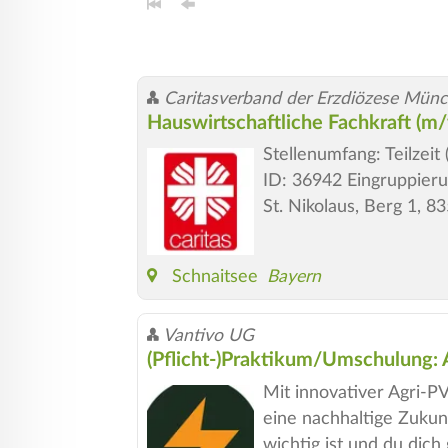
Caritasverband der Erzdiözese Münc
Hauswirtschaftliche Fachkraft (m
Stellenumfang: Teilzei
ID: 36942 Eingruppieru
St. Nikolaus, Berg 1, 8
Schnaitsee
Bayern
Vantivo UG
(Pflicht-)Praktikum/Umschulung
Mit innovativer Agri-P
eine nachhaltige Zukun
wichtig ist und du dich