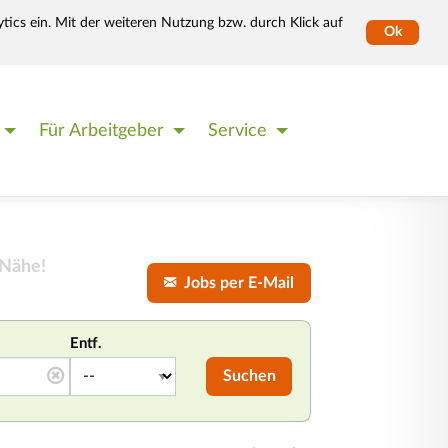
tics ein. Mit der weiteren Nutzung bzw. durch Klick auf
Ok
Für Arbeitgeber
Service
 Nähe!
Jobs per E-Mail
Entf.
Suchen