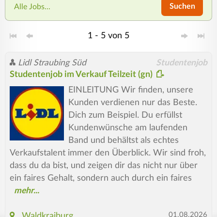
Suchen
Alle Jobs...
1 - 5 von 5
Lidl Straubing Süd
Studentenjob
Studentenjob im Verkauf Teilzeit (gn)
EINLEITUNG Wir finden, unsere
Kunden verdienen nur das Beste.
Dich zum Beispiel. Du erfüllst
Kundenwünsche am laufenden
Band und behältst als echtes
Verkaufstalent immer den Überblick. Wir sind froh,
dass du da bist, und zeigen dir das nicht nur über
ein faires Gehalt, sondern auch durch ein faires
01.08.2026
Waldkraiburg