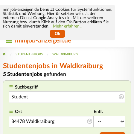
minijob-anzeigen.de benutzt Cookies für Systemfunktionen,
Statistik und Werbung. Hierfür setzten wir u.a. den
externen Dienst Google Analytics ein. Mit der weiteren
Nutzung bzw. durch Klick auf den Ok-Button erklären Sie
sich damit einverstanden.
Mehr erfahren...
Ok
minijob-anzeigen.de
STUDENTENJOBS
WALDKRAIBURG
Studentenjobs in Waldkraiburg
5 Studentenjobs
gefunden
Suchbegriff
Ort
Entf.