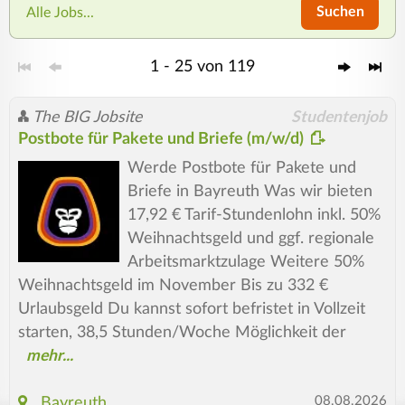
Suchen
Alle Jobs...
1 - 25 von 119
The BIG Jobsite
Studentenjob
Postbote für Pakete und Briefe (m/w/d)
Werde Postbote für Pakete und
Briefe in Bayreuth Was wir bieten
17,92 € Tarif-Stundenlohn inkl. 50%
Weihnachtsgeld und ggf. regionale
Arbeitsmarktzulage Weitere 50%
Weihnachtsgeld im November Bis zu 332 €
Urlaubsgeld Du kannst sofort befristet in Vollzeit
starten, 38,5 Stunden/Woche Möglichkeit der
08.08.2026
Bayreuth