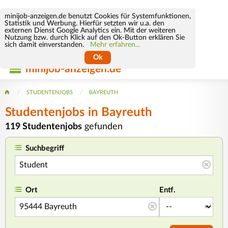
minijob-anzeigen.de benutzt Cookies für Systemfunktionen,
Statistik und Werbung. Hierfür setzten wir u.a. den
externen Dienst Google Analytics ein. Mit der weiteren
Nutzung bzw. durch Klick auf den Ok-Button erklären Sie
sich damit einverstanden.
Mehr erfahren...
Ok
minijob-anzeigen.de
STUDENTENJOBS
BAYREUTH
Studentenjobs in Bayreuth
119 Studentenjobs
gefunden
Suchbegriff
Ort
Entf.