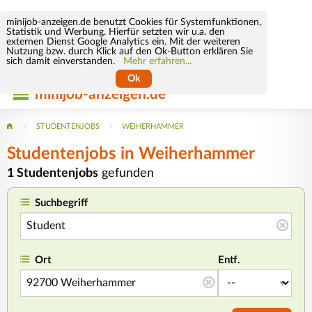
minijob-anzeigen.de benutzt Cookies für Systemfunktionen,
Statistik und Werbung. Hierfür setzten wir u.a. den
externen Dienst Google Analytics ein. Mit der weiteren
Nutzung bzw. durch Klick auf den Ok-Button erklären Sie
sich damit einverstanden.
Mehr erfahren...
Ok
minijob-anzeigen.de
STUDENTENJOBS
WEIHERHAMMER
Studentenjobs in Weiherhammer
1 Studentenjobs
gefunden
Suchbegriff
Ort
Entf.