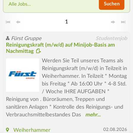
Suchen
Alle Jobs...
1
Fürst Gruppe
Studentenjob
Reinigungskraft (m/w/d) auf Minijob-Basis am
Nachmittag
Werden Sie Teil unseres Teams als
Reinigungskraft (m/w/d) in Teilzeit in
Weiherhammer. In Teilzeit * Montag
bis Freitag * Ab 16:00 Uhr * 4-8 Std.
/ Woche IHRE AUFGABEN *
Reinigung von . Büroräumen, Treppen und
sanitären Anlagen * Kontrolle des Reinigungs- und
Verbrauchsmittelbestandes Das
02.08.2026
Weiherhammer