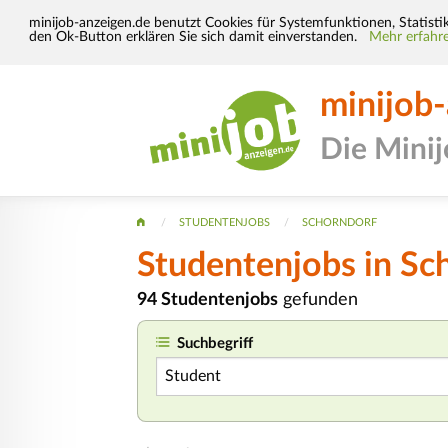
minijob-anzeigen.de benutzt Cookies für Systemfunktionen, Statisti
den Ok-Button erklären Sie sich damit einverstanden.
Mehr erfahre
minijob
Die Mini
STUDENTENJOBS
SCHORNDORF
Studentenjobs in Sc
94 Studentenjobs
gefunden
Suchbegriff