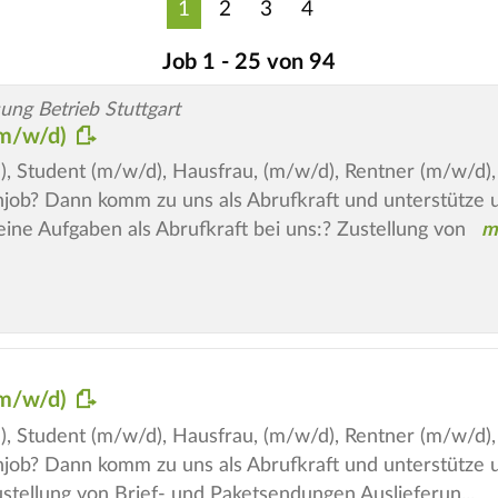
1
2
3
4
Job 1 - 25 von 94
ng Betrieb Stuttgart
(m/w/d)
), Student (m/w/d), Hausfrau, (m/w/d), Rentner (m/w/d),
job? Dann komm zu uns als Abrufkraft und unterstütze un
eine Aufgaben als Abrufkraft bei uns:? Zustellung von
(m/w/d)
), Student (m/w/d), Hausfrau, (m/w/d), Rentner (m/w/d),
job? Dann komm zu uns als Abrufkraft und unterstütze un
ustellung von Brief- und Paketsendungen Auslieferun...