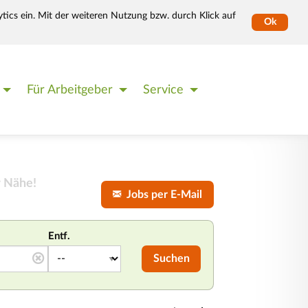
tics ein. Mit der weiteren Nutzung bzw. durch Klick auf
Ok
Für Arbeitgeber
Service
r Nähe!
Jobs per E-Mail
Entf.
Suchen