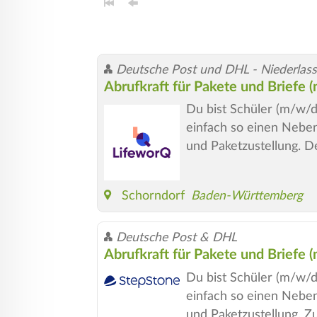
Deutsche Post und DHL - Niederlassu
Abrufkraft für Pakete und Briefe 
Du bist Schüler (m/w/d
einfach so einen Neben
und Paketzustellung. D
Schorndorf
Baden-Württemberg
Deutsche Post & DHL
Abrufkraft für Pakete und Briefe 
Du bist Schüler (m/w/d
einfach so einen Neben
und Paketzustellung. Z