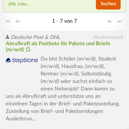
Suchen
Alle Jobs...
1 - 7 von 7
Deutsche Post & DHL
Studentenjob
Abrufkraft als Postbote für Pakete und Briefe
(m/w/d)
Du bist Schüler (m/w/d), Student
(m/w/d), Hausfrau, (m/w/d),
Rentner (m/w/d), Selbstständig
(m/w/d) oder suchst einfach so
einen Nebenjob? Dann komm zu
uns als Abrufkraft und unterstütze uns an
einzelnen Tagen in der Brief- und Paketzustellung.
Zustellung von Brief- und Paketsendungen
Auslieferun...