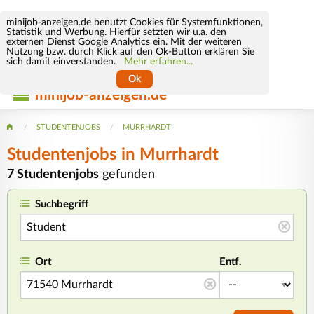
minijob-anzeigen.de benutzt Cookies für Systemfunktionen,
Statistik und Werbung. Hierfür setzten wir u.a. den
externen Dienst Google Analytics ein. Mit der weiteren
Nutzung bzw. durch Klick auf den Ok-Button erklären Sie
sich damit einverstanden.
Mehr erfahren...
Ok
minijob-anzeigen.de
STUDENTENJOBS
MURRHARDT
Studentenjobs in Murrhardt
7 Studentenjobs
gefunden
Suchbegriff
Ort
Entf.