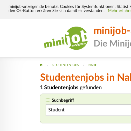
minijob-anzeigen.de benutzt Cookies für Systemfunktionen, Statisti
den Ok-Button erklären Sie sich damit einverstanden.
Mehr erfahre
minijob
Die Mini
STUDENTENJOBS
NAHE
Studentenjobs in Na
1 Studentenjobs
gefunden
Suchbegriff