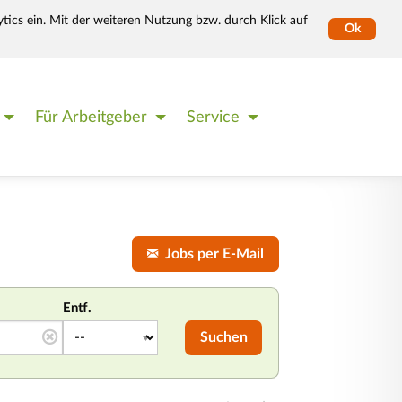
tics ein. Mit der weiteren Nutzung bzw. durch Klick auf
Ok
Für Arbeitgeber
Service
Jobs per E-Mail
Entf.
Suchen