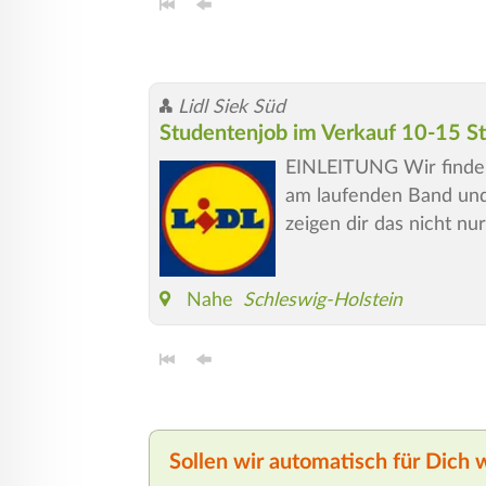
Lidl Siek Süd
Studentenjob im Verkauf 10-15 St
EINLEITUNG Wir finden
am laufenden Band und 
zeigen dir das nicht nu
Nahe
Schleswig-Holstein
Sollen wir automatisch für Dich 