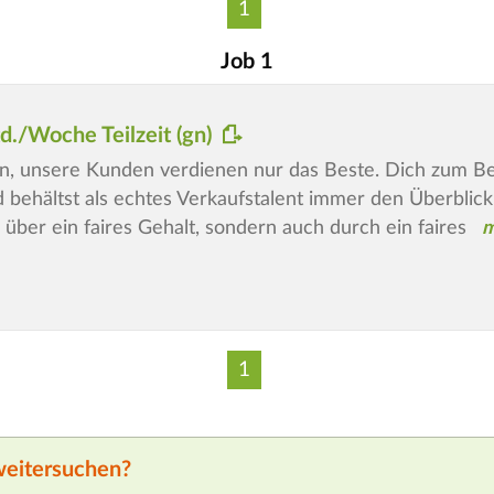
1
Job 1
d./Woche Teilzeit (gn)
, unsere Kunden verdienen nur das Beste. Dich zum Be
behältst als echtes Verkaufstalent immer den Überblick. 
r über ein faires Gehalt, sondern auch durch ein faires
1
weitersuchen?