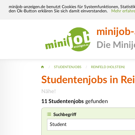
minijob-anzeigen.de benutzt Cookies für Systemfunktionen, Statisti
den Ok-Button erklären Sie sich damit einverstanden.
Mehr erfahre
minijob
Die Mini
STUDENTENJOBS
REINFELD (HOLSTEIN)
Studentenjobs in Rei
Nähe!
11 Studentenjobs
gefunden
Suchbegriff