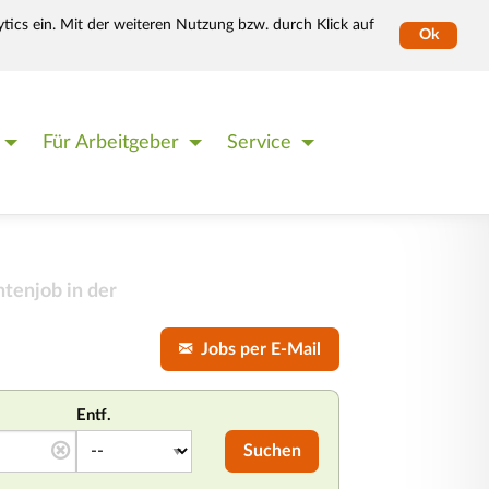
tics ein. Mit der weiteren Nutzung bzw. durch Klick auf
Ok
Für Arbeitgeber
Service
tenjob in der
Jobs per E-Mail
Entf.
Suchen