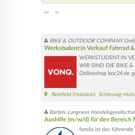
BIKE & OUTDOOR COMPANY GmbH
Werkstudent:in Verkauf Fahrrad 
WERKSTUDENT:IN VERKAU
WIR SIND DIE BIKE &
Onlineshop boc24.de ge
Reinfeld (Holstein)
Schleswig-Hols
Bartels-Langness Handelsgesellscha
Aushilfe (m/w/d) für den Bereich
famila ist das führend