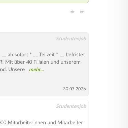
Studentenjob
ofort * __ Teilzeit * __ befristet
t über 40 Filialen und unserem
and. Unsere
30.07.2026
Studentenjob
00 Mitarbeiterinnen und Mitarbeiter