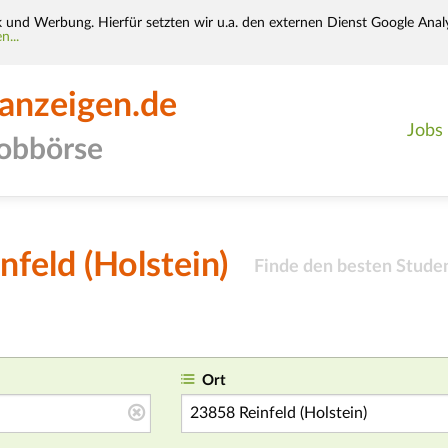
k und Werbung. Hierfür setzten wir u.a. den externen Dienst Google Analy
n...
-anzeigen.de
Jobs
jobbörse
nfeld (Holstein)
Finde den besten Studen
Ort