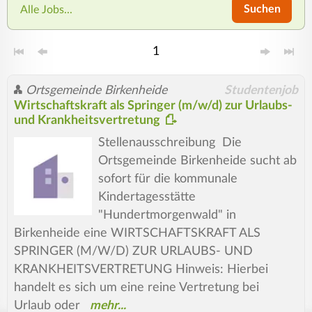
Suchen
Alle Jobs...
1
Ortsgemeinde Birkenheide
Studentenjob
Wirtschaftskraft als Springer (m/w/d) zur Urlaubs-
und Krankheitsvertretung
Stellenausschreibung Die
Ortsgemeinde Birkenheide sucht ab
sofort für die kommunale
Kindertagesstätte
"Hundertmorgenwald" in
Birkenheide eine WIRTSCHAFTSKRAFT ALS
SPRINGER (M/W/D) ZUR URLAUBS- UND
KRANKHEITSVERTRETUNG Hinweis: Hierbei
handelt es sich um eine reine Vertretung bei
Urlaub oder