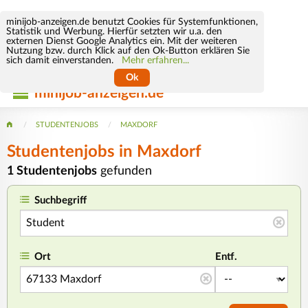
minijob-anzeigen.de benutzt Cookies für Systemfunktionen,
Statistik und Werbung. Hierfür setzten wir u.a. den
externen Dienst Google Analytics ein. Mit der weiteren
Nutzung bzw. durch Klick auf den Ok-Button erklären Sie
sich damit einverstanden.
Mehr erfahren...
Ok
minijob-anzeigen.de
STUDENTENJOBS
MAXDORF
Studentenjobs in Maxdorf
1 Studentenjobs
gefunden
Suchbegriff
Ort
Entf.