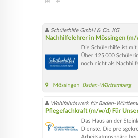
Schülerhilfe GmbH & Co. KG
Nachhilfelehrer in Mössingen (m
Die Schülerhilfe ist mi
Über 125.000 Schülerin
noch nicht als Nachhilf
Mössingen
Baden-Württemberg
Wohlfahrtswerk für Baden-Württem
Pflegefachkraft (m/w/d) Für Unser
Das Haus an der Steinl
Dienste. Die preisgekr
Arbeitsatmosphäre bei.