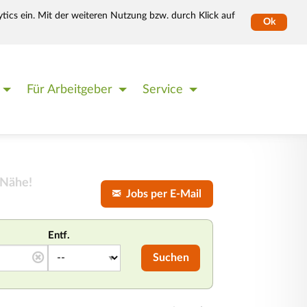
tics ein. Mit der weiteren Nutzung bzw. durch Klick auf
Ok
Für Arbeitgeber
Service
 Nähe!
Jobs per E-Mail
Entf.
Suchen