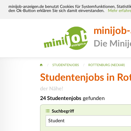
minijob-anzeigen.de benutzt Cookies für Systemfunktionen, Statisti
den Ok-Button erklären Sie sich damit einverstanden.
Mehr erfahre
minijob
Die Mini
STUDENTENJOBS
ROTTENBURG (NECKAR)
Studentenjobs in Ro
der Nähe!
24 Studentenjobs
gefunden
Suchbegriff