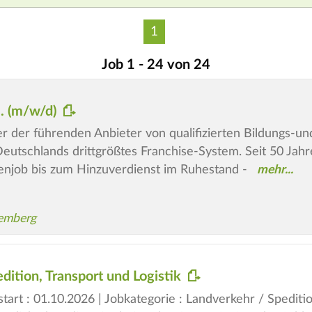
1
Job 1 - 24 von 24
N. (m/w/d)
iner der führenden Anbieter von qualifizierten Bildungs-
utschlands drittgrößtes Franchise-System. Seit 50 Jahren
njob bis zum Hinzuverdienst im Ruhestand -
emberg
dition, Transport und Logistik
start : 01.10.2026 | Jobkategorie : Landverkehr / Speditio