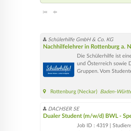
Schülerhilfe GmbH & Co. KG
Nachhilfelehrer in Rottenburg a. 
Die Schülerhilfe ist e
und Österreich sowie De
Gruppen. Vom Studente
Rottenburg (Neckar)
Baden-Württ
DACHSER SE
Dualer Student (m/w/d) BWL - Spe
Job ID : 4319 | Studien