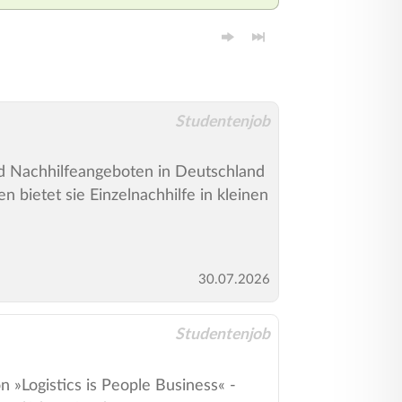
Studentenjob
und Nachhilfeangeboten in Deutschland
 bietet sie Einzelnachhilfe in kleinen
30.07.2026
Studentenjob
n »Logistics is People Business« -