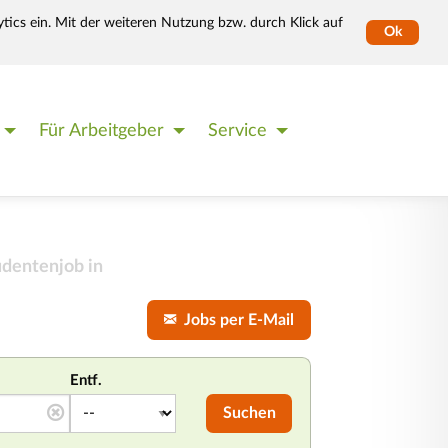
tics ein. Mit der weiteren Nutzung bzw. durch Klick auf
Ok
Für Arbeitgeber
Service
udentenjob in
Jobs per E-Mail
Entf.
Suchen