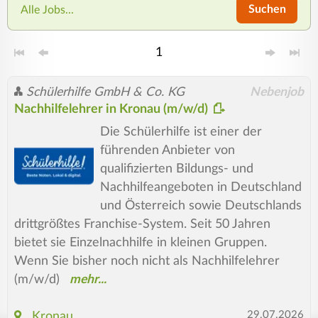
Suchen
Alle Jobs...
1
Schülerhilfe GmbH & Co. KG
Nebenjob
Nachhilfelehrer in Kronau (m/w/d)
Die Schülerhilfe ist einer der
führenden Anbieter von
qualifizierten Bildungs- und
Nachhilfeangeboten in Deutschland
und Österreich sowie Deutschlands
drittgrößtes Franchise-System. Seit 50 Jahren
bietet sie Einzelnachhilfe in kleinen Gruppen.
Wenn Sie bisher noch nicht als Nachhilfelehrer
(m/w/d)
29.07.2026
Kronau