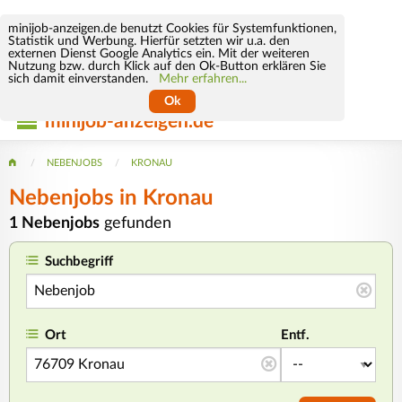
minijob-anzeigen.de benutzt Cookies für Systemfunktionen,
Statistik und Werbung. Hierfür setzten wir u.a. den
externen Dienst Google Analytics ein. Mit der weiteren
Nutzung bzw. durch Klick auf den Ok-Button erklären Sie
sich damit einverstanden.
Mehr erfahren...
Ok
minijob-anzeigen.de
NEBENJOBS
KRONAU
Nebenjobs in Kronau
1 Nebenjobs
gefunden
Suchbegriff
Ort
Entf.