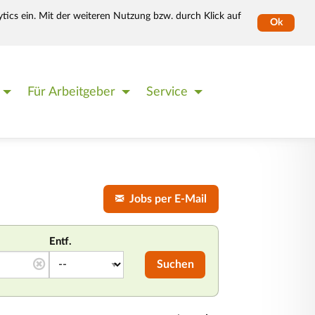
tics ein. Mit der weiteren Nutzung bzw. durch Klick auf
Ok
Für Arbeitgeber
Service
Jobs per E-Mail
Entf.
Suchen