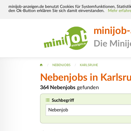
minijob-anzeigen.de benutzt Cookies für Systemfunktionen, Statisti
den Ok-Button erklären Sie sich damit einverstanden.
Mehr erfahre
minijob
Die Mini
NEBENJOBS
KARLSRUHE
Nebenjobs in Karlsr
364 Nebenjobs
gefunden
Suchbegriff