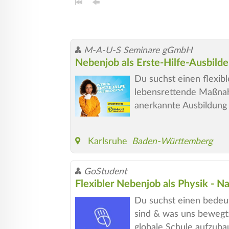
M-A-U-S Seminare gGmbH
Nebenjob als Erste-Hilfe-Ausbilde
Du suchst einen flexib
lebensrettende Maßnahme
anerkannte Ausbildung u
Karlsruhe
Baden-Württemberg
GoStudent
Flexibler Nebenjob als Physik - N
Du suchst einen bedeut
sind & was uns bewegt:
globale Schule aufzubau