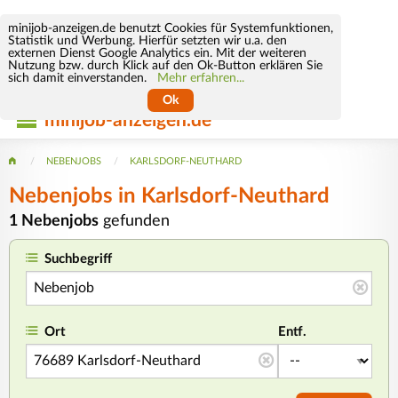
minijob-anzeigen.de benutzt Cookies für Systemfunktionen,
Statistik und Werbung. Hierfür setzten wir u.a. den
externen Dienst Google Analytics ein. Mit der weiteren
Nutzung bzw. durch Klick auf den Ok-Button erklären Sie
sich damit einverstanden.
Mehr erfahren...
Ok
minijob-anzeigen.de
NEBENJOBS
KARLSDORF-NEUTHARD
Nebenjobs in Karlsdorf-Neuthard
1 Nebenjobs
gefunden
Suchbegriff
Ort
Entf.