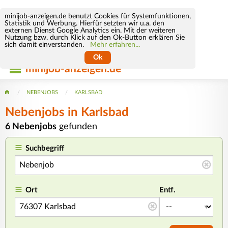
minijob-anzeigen.de benutzt Cookies für Systemfunktionen,
Statistik und Werbung. Hierfür setzten wir u.a. den
externen Dienst Google Analytics ein. Mit der weiteren
Nutzung bzw. durch Klick auf den Ok-Button erklären Sie
sich damit einverstanden.
Mehr erfahren...
Ok
minijob-anzeigen.de
NEBENJOBS
KARLSBAD
Nebenjobs in Karlsbad
6 Nebenjobs
gefunden
Suchbegriff
Ort
Entf.