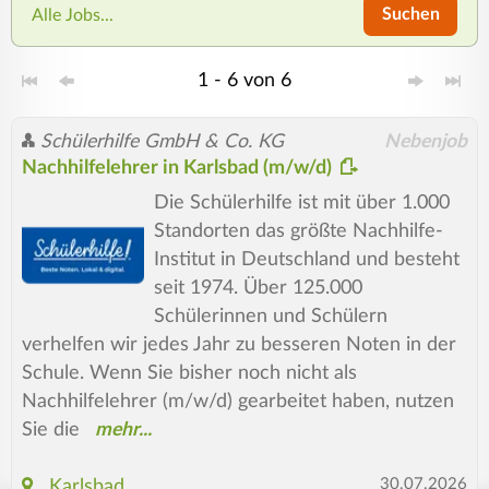
Suchen
Alle Jobs...
1 - 6 von 6
Schülerhilfe GmbH & Co. KG
Nebenjob
Nachhilfelehrer in Karlsbad (m/w/d)
Die Schülerhilfe ist mit über 1.000
Standorten das größte Nachhilfe-
Institut in Deutschland und besteht
seit 1974. Über 125.000
Schülerinnen und Schülern
verhelfen wir jedes Jahr zu besseren Noten in der
Schule. Wenn Sie bisher noch nicht als
Nachhilfelehrer (m/w/d) gearbeitet haben, nutzen
Sie die
30.07.2026
Karlsbad