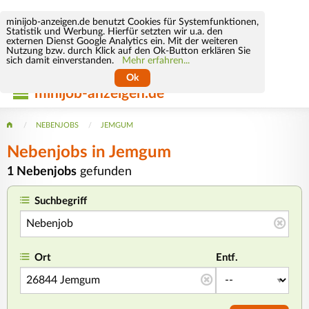
minijob-anzeigen.de benutzt Cookies für Systemfunktionen,
Statistik und Werbung. Hierfür setzten wir u.a. den
externen Dienst Google Analytics ein. Mit der weiteren
Nutzung bzw. durch Klick auf den Ok-Button erklären Sie
sich damit einverstanden.
Mehr erfahren...
Ok
minijob-anzeigen.de
NEBENJOBS
JEMGUM
Nebenjobs in Jemgum
1 Nebenjobs
gefunden
Suchbegriff
Ort
Entf.