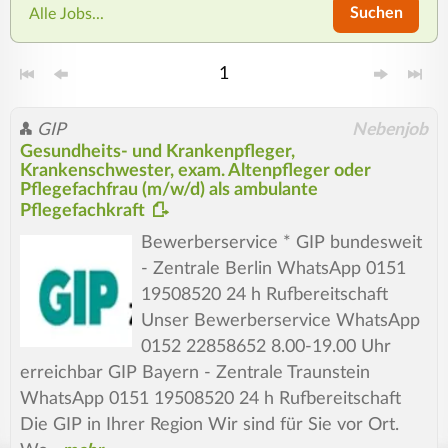
Suchen
Alle Jobs...
1
GIP
Nebenjob
Gesundheits- und Krankenpfleger,
Krankenschwester, exam. Altenpfleger oder
Pflegefachfrau (m/w/d) als ambulante
Pflegefachkraft
Bewerberservice * GIP bundesweit
- Zentrale Berlin WhatsApp 0151
19508520 24 h Rufbereitschaft
Unser Bewerberservice WhatsApp
0152 22858652 8.00-19.00 Uhr
erreichbar GIP Bayern - Zentrale Traunstein
WhatsApp 0151 19508520 24 h Rufbereitschaft
Die GIP in Ihrer Region Wir sind für Sie vor Ort.