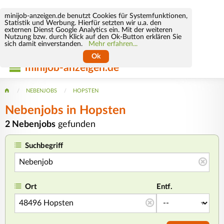
minijob-anzeigen.de benutzt Cookies für Systemfunktionen,
Statistik und Werbung. Hierfür setzten wir u.a. den
externen Dienst Google Analytics ein. Mit der weiteren
Nutzung bzw. durch Klick auf den Ok-Button erklären Sie
sich damit einverstanden.
Mehr erfahren...
Ok
minijob-anzeigen.de
NEBENJOBS
HOPSTEN
Nebenjobs in Hopsten
2 Nebenjobs
gefunden
Suchbegriff
Ort
Entf.