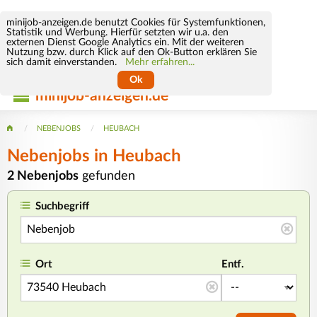
minijob-anzeigen.de benutzt Cookies für Systemfunktionen,
Statistik und Werbung. Hierfür setzten wir u.a. den
externen Dienst Google Analytics ein. Mit der weiteren
Nutzung bzw. durch Klick auf den Ok-Button erklären Sie
sich damit einverstanden.
Mehr erfahren...
Ok
minijob-anzeigen.de
NEBENJOBS
HEUBACH
Nebenjobs in Heubach
2 Nebenjobs
gefunden
Suchbegriff
Ort
Entf.