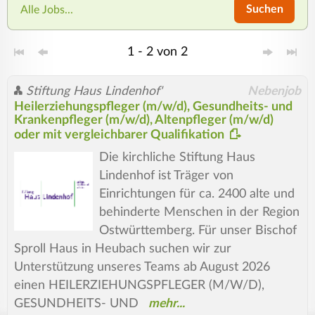
Suchen
Alle Jobs...
1 - 2 von 2
Stiftung Haus Lindenhof'
Nebenjob
Heilerziehungspfleger (m/w/d), Gesundheits- und
Krankenpfleger (m/w/d), Altenpfleger (m/w/d)
oder mit vergleichbarer Qualifikation
Die kirchliche Stiftung Haus
Lindenhof ist Träger von
Einrichtungen für ca. 2400 alte und
behinderte Menschen in der Region
Ostwürttemberg. Für unser Bischof
Sproll Haus in Heubach suchen wir zur
Unterstützung unseres Teams ab August 2026
einen HEILERZIEHUNGSPFLEGER (M/W/D),
GESUNDHEITS- UND