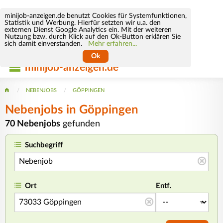
minijob-anzeigen.de benutzt Cookies für Systemfunktionen,
Statistik und Werbung. Hierfür setzten wir u.a. den
externen Dienst Google Analytics ein. Mit der weiteren
Nutzung bzw. durch Klick auf den Ok-Button erklären Sie
sich damit einverstanden.
Mehr erfahren...
Ok
minijob-anzeigen.de
NEBENJOBS
GÖPPINGEN
Nebenjobs in Göppingen
70 Nebenjobs
gefunden
Suchbegriff
Ort
Entf.