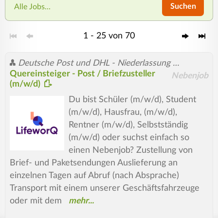
Suchen
Alle Jobs...
1 - 25 von 70
Deutsche Post und DHL - Niederlassung Betrieb Stuttgart
Quereinsteiger - Post / Briefzusteller
Nebenjob
(m/w/d)
Du bist Schüler (m/w/d), Student
(m/w/d), Hausfrau, (m/w/d),
Rentner (m/w/d), Selbstständig
(m/w/d) oder suchst einfach so
einen Nebenjob? Zustellung von
Brief- und Paketsendungen Auslieferung an
einzelnen Tagen auf Abruf (nach Absprache)
Transport mit einem unserer Geschäftsfahrzeuge
oder mit dem