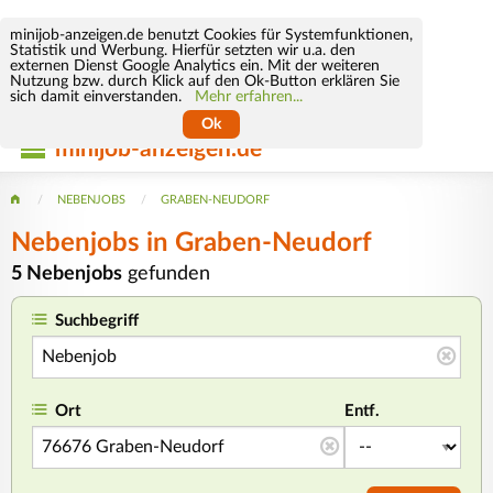
minijob-anzeigen.de benutzt Cookies für Systemfunktionen,
Statistik und Werbung. Hierfür setzten wir u.a. den
externen Dienst Google Analytics ein. Mit der weiteren
Nutzung bzw. durch Klick auf den Ok-Button erklären Sie
sich damit einverstanden.
Mehr erfahren...
Ok
minijob-anzeigen.de
NEBENJOBS
GRABEN-NEUDORF
Nebenjobs in Graben-Neudorf
5 Nebenjobs
gefunden
Suchbegriff
Ort
Entf.