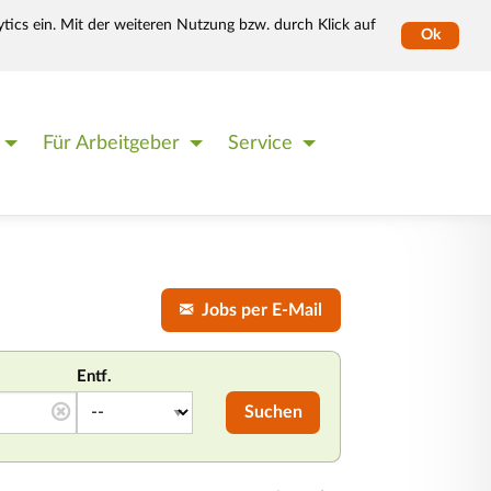
tics ein. Mit der weiteren Nutzung bzw. durch Klick auf
Ok
Für Arbeitgeber
Service
Jobs per E-Mail
Entf.
Suchen