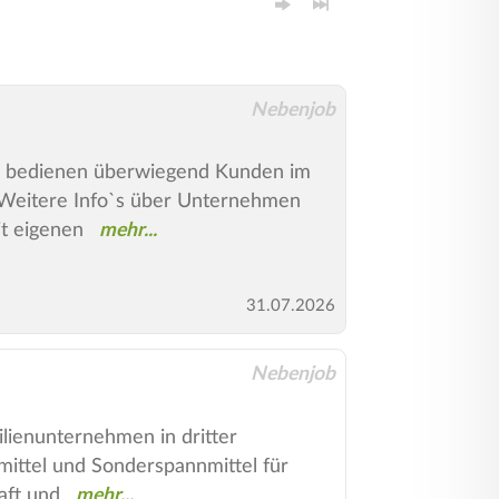
Nebenjob
Wir bedienen überwiegend Kunden im
 Weitere Info`s über Unternehmen
t eigenen
31.07.2026
Nebenjob
ilienunternehmen in dritter
mittel und Sonderspannmittel für
aft und