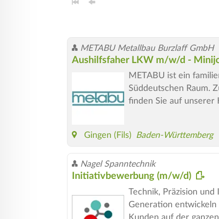
METABU Metallbau Burzlaff GmbH
Aushilfsfaher LKW m/w/d - Mini
METABU ist ein familie
Süddeutschen Raum. Zu
finden Sie auf unsere
Gingen (Fils)
Baden-Württemberg
Nagel Spanntechnik
Initiativbewerbung (m/w/d)
Technik, Präzision und
Generation entwickeln 
Kunden auf der ganzen