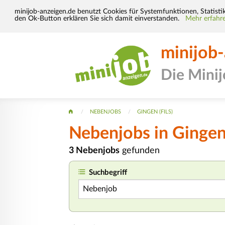
minijob-anzeigen.de benutzt Cookies für Systemfunktionen, Statisti
den Ok-Button erklären Sie sich damit einverstanden.
Mehr erfahre
minijob
Die Mini
NEBENJOBS
GINGEN (FILS)
Nebenjobs in Gingen 
3 Nebenjobs
gefunden
Suchbegriff