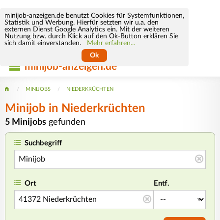
minijob-anzeigen.de benutzt Cookies für Systemfunktionen,
Statistik und Werbung. Hierfür setzten wir u.a. den
externen Dienst Google Analytics ein. Mit der weiteren
Nutzung bzw. durch Klick auf den Ok-Button erklären Sie
sich damit einverstanden.
Mehr erfahren...
Ok
minijob-anzeigen.de
MINIJOBS
NIEDERKRÜCHTEN
Minijob
in Niederkrüchten
5 Minijobs
gefunden
Suchbegriff
Ort
Entf.