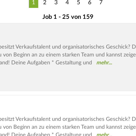
1
2
3
4
5
6
7
Job 1 - 25 von 159
esitzt Verkaufstalent und organisatorisches Geschick? Dann
u von Beginn an zu einem starken Team und kannst zeige
land! Deine Aufgaben * Gestaltung und
esitzt Verkaufstalent und organisatorisches Geschick? Dann
u von Beginn an zu einem starken Team und kannst zeige
land! Deine Aufgaben * Gestaltung und