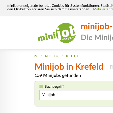
minijob-anzeigen.de benutzt Cookies für Systemfunktionen, Statisti
den Ok-Button erklären Sie sich damit einverstanden.
Mehr erfahre
minijob
Die Mini
MINIJOBS
KREFELD
Minijob
in Krefeld
F
159 Minijobs
gefunden
Suchbegriff