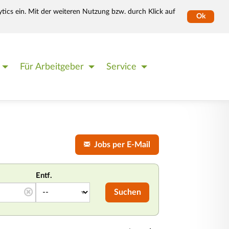
tics ein. Mit der weiteren Nutzung bzw. durch Klick auf
Ok
Für Arbeitgeber
Service
Jobs per E-Mail
Entf.
Suchen