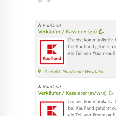
Kaufland
Verkäufer / Kassierer (gn)
Du bist kommunikativ, b
bei Kaufland gehörst d
ein Teil von #teamkauf
Krefeld
Nordrhein-Westfalen
Kaufland
Verkäufer / Kassierer (m/w/x)
Du bist kommunikativ, b
bei Kaufland gehörst d
ein Teil von #teamkauf