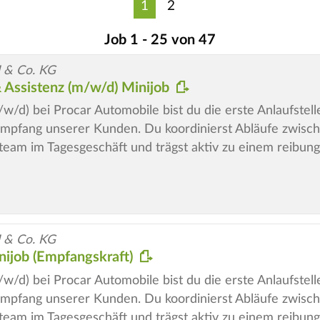
1
2
Job 1 - 25 von 47
 & Co. KG
& Assistenz (m/w/d) Minijob
/w/d) bei Procar Automobile bist du die erste Anlaufstel
 Empfang unserer Kunden. Du koordinierst Abläufe zwisc
eteam im Tagesgeschäft und trägst aktiv zu einem reibun
 & Co. KG
ijob (Empfangskraft)
/w/d) bei Procar Automobile bist du die erste Anlaufstel
 Empfang unserer Kunden. Du koordinierst Abläufe zwisc
eteam im Tagesgeschäft und trägst aktiv zu einem reibun