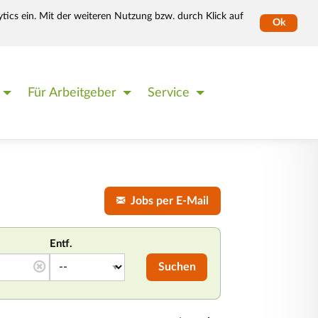
tics ein. Mit der weiteren Nutzung bzw. durch Klick auf
Ok
Für Arbeitgeber
Service
Jobs per E-Mail
Entf.
Suchen