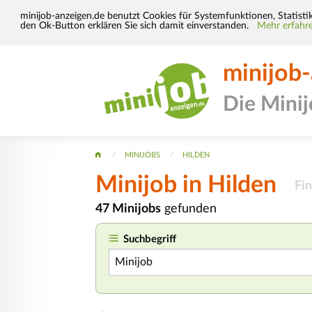
minijob-anzeigen.de benutzt Cookies für Systemfunktionen, Statisti
den Ok-Button erklären Sie sich damit einverstanden.
Mehr erfahre
minijob
Die Mini
MINIJOBS
HILDEN
Minijob
in Hilden
Fin
47 Minijobs
gefunden
Suchbegriff