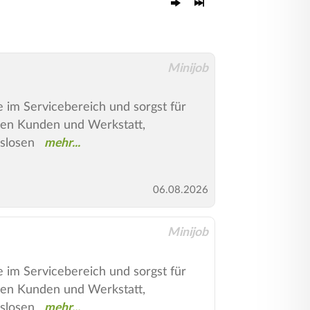
Minijob
le im Servicebereich und sorgst für
hen Kunden und Werkstatt,
gslosen
06.08.2026
Minijob
le im Servicebereich und sorgst für
hen Kunden und Werkstatt,
gslosen