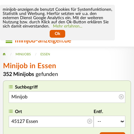
minijob-anzeigen.de benutzt Cookies für Systemfunktionen,
Statistik und Werbung. Hierfür setzten wir u.a. den
externen Dienst Google Analytics ein. Mit der weiteren
Nutzung bzw. durch Klick auf den Ok-Button erklären Sie
sich damit einverstanden.
Mehr erfahren...
Ok
minijob-anzeigen.de
MINIJOBS
ESSEN
Minijob
in Essen
352 Minijobs
gefunden
Suchbegriff
Ort
Entf.