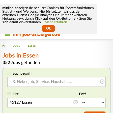
minijob-anzeigen.de benutzt Cookies für Systemfunktionen,
Statistik und Werbung. Hierfür setzten wir u.a. den
externen Dienst Google Analytics ein. Mit der weiteren
Nutzung bzw. durch Klick auf den Ok-Button erklären Sie
sich damit einverstanden.
Mehr erfahren...
Ok
minijob-anzeigen.de
JOBS
ESSEN
Jobs in Essen
352 Jobs
gefunden
Suchbegriff
Ort
Entf.