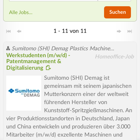
Suchen
Alle Jobs...
1 - 11 von 11
Sumitomo (SHI) Demag Plastics Machinery GmbH
Werkstudenten (m/w/d) -
Homeoffice-Job
Patentmanagement &
Digitalisierung
Sumitomo (SHI) Demag ist
gemeinsam mit seinem japanischen
Mutterkonzern einer der weltweit
führenden Hersteller von
Kunststoff-Spritzgießmaschinen. An
vier Produktionsstandorten in Deutschland, Japan
und China entwickeln und produzieren über 3.000
Mitarbeiter (m/w/d) exzellente Maschinen und