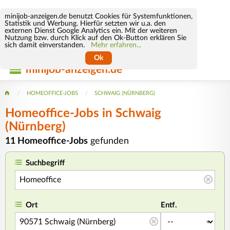
minijob-anzeigen.de benutzt Cookies für Systemfunktionen,
Statistik und Werbung. Hierfür setzten wir u.a. den
externen Dienst Google Analytics ein. Mit der weiteren
Nutzung bzw. durch Klick auf den Ok-Button erklären Sie
sich damit einverstanden.
Mehr erfahren...
Ok
minijob-anzeigen.de
HOMEOFFICE-JOBS
SCHWAIG (NÜRNBERG)
Homeoffice-Jobs in Schwaig
(Nürnberg)
11 Homeoffice-Jobs
gefunden
Suchbegriff
Ort
Entf.