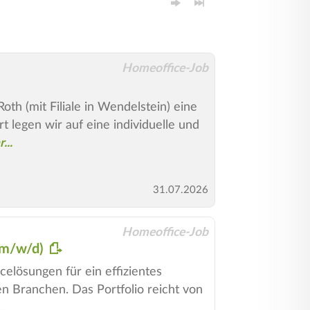
Homeoffice-Job
th (mit Filiale in Wendelstein) eine
 legen wir auf eine individuelle und
31.07.2026
Homeoffice-Job
 (m/w/d)
celösungen für ein effizientes
 Branchen. Das Portfolio reicht von
..