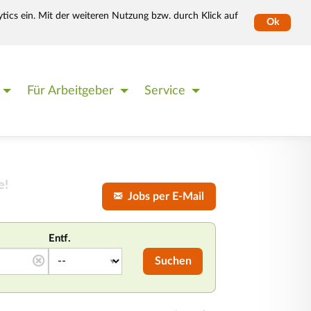
tics ein. Mit der weiteren Nutzung bzw. durch Klick auf
Ok
Für Arbeitgeber
Service
e!
Jobs per E-Mail
Entf.
Suchen