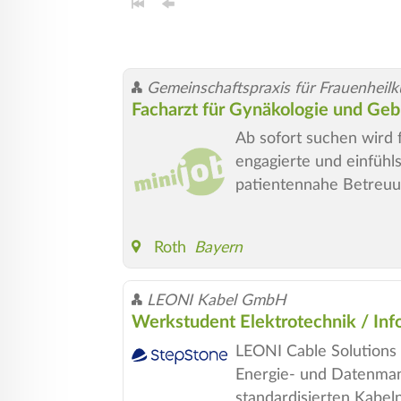
Gemeinschaftspraxis für Frauenheilk
Facharzt für Gynäkologie und Gebur
Ab sofort suchen wird f
engagierte und einfühl
patientennahe Betreuu
Roth
Bayern
LEONI Kabel GmbH
Werkstudent Elektrotechnik / Inf
LEONI Cable Solutions i
Energie- und Datenman
standardisierten Kabeln