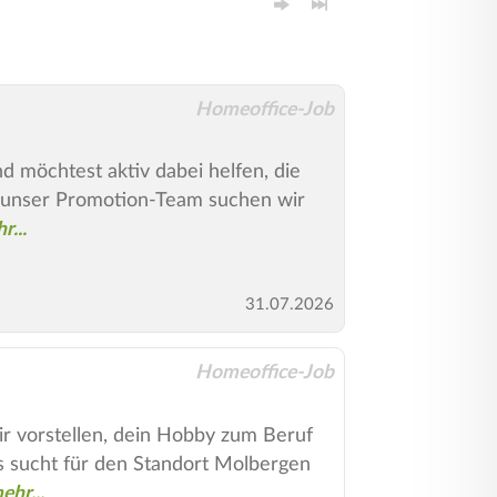
Homeoffice-Job
möchtest aktiv dabei helfen, die
ür unser Promotion-Team suchen wir
31.07.2026
Homeoffice-Job
r vorstellen, dein Hobby zum Beruf
s sucht für den Standort Molbergen