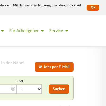
tics ein. Mit der weiteren Nutzung bzw. durch Klick auf
Ok
Für Arbeitgeber
Service
 in der Nähe!
Jobs per E-Mail
Entf.
Suchen