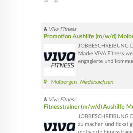
Viva Fitness
Promotion Aushilfe (m/w/d) Mol
JOBBESCHREIBUNG Du ge
Marke VIVA Fitness wei
engagierte und kommuni
Molbergen
Niedersachsen
Viva Fitness
Fitnesstrainer (m/w/d) Aushilfe 
JOBBESCHREIBUNG Du fü
zu machen und tickst 
motivierte Fitnesstrain