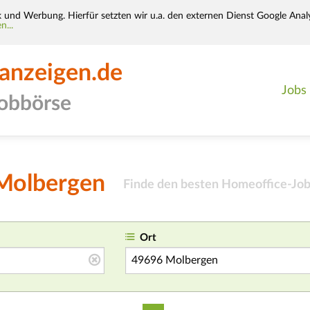
k und Werbung. Hierfür setzten wir u.a. den externen Dienst Google Analy
n...
-anzeigen.de
Jobs
jobbörse
 Molbergen
Finde den besten Homeoffice-Job
Ort