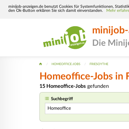
minijob-anzeigen.de benutzt Cookies für Systemfunktionen, Statisti
den Ok-Button erklären Sie sich damit einverstanden.
Mehr erfahre
minijob
Die Mini
HOMEOFFICE-JOBS
FRIESOYTHE
Homeoffice-Jobs in 
15 Homeoffice-Jobs
gefunden
Suchbegriff