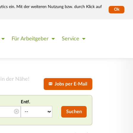
tics ein. Mit der weiteren Nutzung bzw. durch Klick auf
Ok
Für Arbeitgeber
Service
in der Nähe!
Jobs per E-Mail
Entf.
Suchen