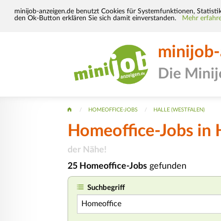
minijob-anzeigen.de benutzt Cookies für Systemfunktionen, Statisti
den Ok-Button erklären Sie sich damit einverstanden.
Mehr erfahre
minijob
Die Mini
HOMEOFFICE-JOBS
HALLE (WESTFALEN)
Homeoffice-Jobs in H
der Nähe!
25 Homeoffice-Jobs
gefunden
Suchbegriff