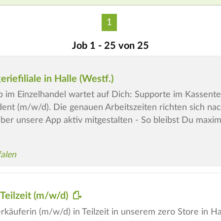
1
Job 1 - 25 von 25
iefiliale in Halle (Westf.)
b im Einzelhandel wartet auf Dich: Supporte im Kassentea
nt (m/w/d). Die genauen Arbeitszeiten richten sich na
ber unsere App aktiv mitgestalten - So bleibst Du maxim
alen
Teilzeit (m/w/d)
käuferin (m/w/d) in Teilzeit in unserem zero Store in Ha