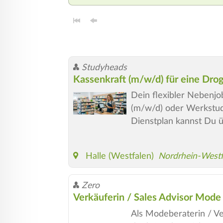
Studyheads
Kassenkraft (m/w/d) für eine Droger
Dein flexibler Nebenjo
(m/w/d) oder Werkstude
Dienstplan kannst Du ü
Halle (Westfalen)
Nordrhein-Westf
Zero
Verkäuferin / Sales Advisor Mode 
Als Modeberaterin / Ver