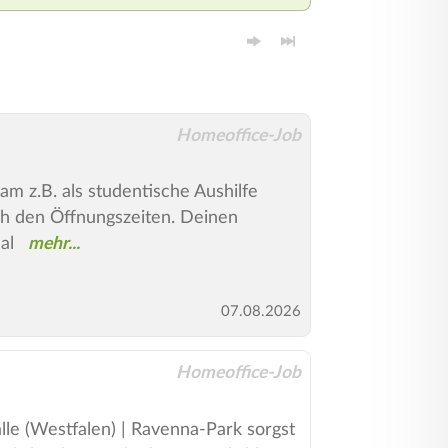
Homeoffice-Job
m z.B. als studentische Aushilfe
ch den Öffnungszeiten. Deinen
al
07.08.2026
Homeoffice-Job
lle (Westfalen) | Ravenna-Park sorgst