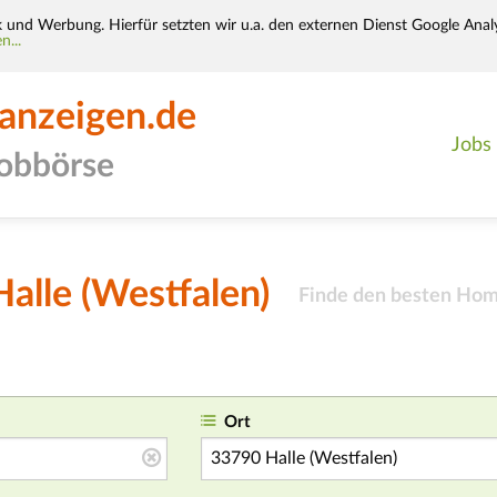
k und Werbung. Hierfür setzten wir u.a. den externen Dienst Google Analy
n...
-anzeigen.de
Jobs
jobbörse
alle (Westfalen)
Finde den besten Home
Ort