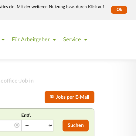
tics ein. Mit der weiteren Nutzung bzw. durch Klick auf
Ok
Für Arbeitgeber
Service
office-Job in
Jobs per E-Mail
Entf.
Suchen