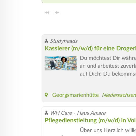
Studyheads
Kassierer (m/w/d) für eine Droge
Du möchtest Dir währe
an und arbeitest zuverl
auf Dich! Du bekommst
Georgsmarienhütte
Niedersachsen
WH Care - Haus Amare
Pflegedienstleitung (m/w/d) in Voll
Über uns Herzlich wil