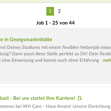
1
2
Job 1 - 25 von 44
rie in Georgsmarienhütte
nd Deines Studiums mit einem flexiblen Nebenjob etwa
ässig? Dann passt diese Stelle perfekt zu Dir! Dein flex
 eine Einweisung und kannst auch ohne Erfahrung
zeit - Bei uns startet Ihre Karriere!
lkommen bei WH Care - Haus Amare! Unsere Einrichtung 