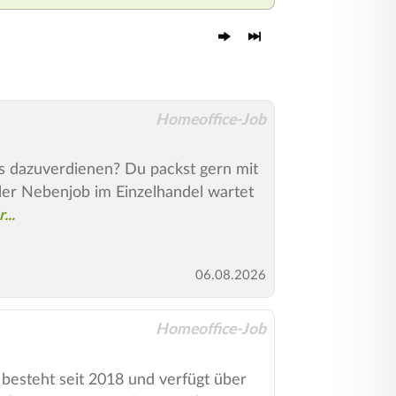
Homeoffice-Job
s dazuverdienen? Du packst gern mit
ibler Nebenjob im Einzelhandel wartet
06.08.2026
Homeoffice-Job
besteht seit 2018 und verfügt über