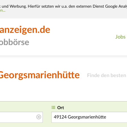
k und Werbung. Hierfür setzten wir u.a. den externen Dienst Google Analy
n...
-anzeigen.de
Jobs
jobbörse
 Georgsmarienhütte
Finde den besten
Ort