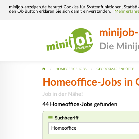
minijob-anzeigen.de benutzt Cookies für Systemfunktionen, Statisti
den Ok-Button erklären Sie sich damit einverstanden.
Mehr erfahre
minijob
Die Mini
HOMEOFFICE-JOBS
GEORGSMARIENHÜTTE
Homeoffice-Jobs in
Job in der Nähe!
44 Homeoffice-Jobs
gefunden
Suchbegriff