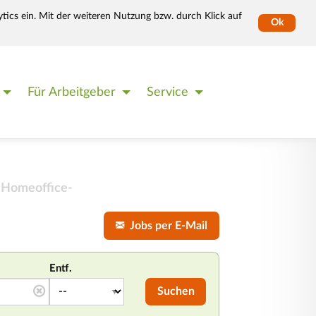
tics ein. Mit der weiteren Nutzung bzw. durch Klick auf
Ok
Für Arbeitgeber
Service
 Homeoffice-
Jobs per E-Mail
Entf.
Suchen