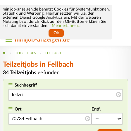
minijob-anzeigen.de benutzt Cookies für Systemfunktionen,
Statistik und Werbung. Hierfür setzten wir u.a. den
externen Dienst Google Analytics ein. Mit der weiteren
Nutzung bzw. durch Klick auf den Ok-Button erklären Sie
sich damit einverstanden.
Mehr erfahren...
Ok
minijob-anzeigen.de
TEILZEITJOBS
FELLBACH
Teilzeitjobs in Fellbach
34 Teilzeitjobs
gefunden
Suchbegriff
Ort
Entf.