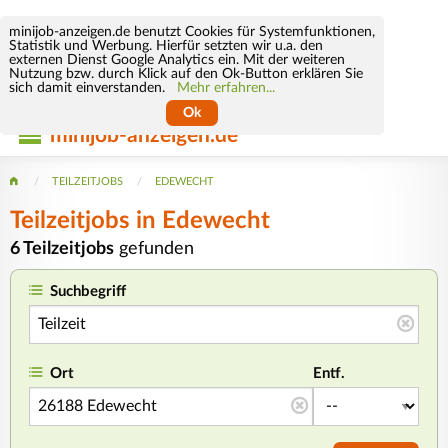
minijob-anzeigen.de benutzt Cookies für Systemfunktionen,
Statistik und Werbung. Hierfür setzten wir u.a. den
externen Dienst Google Analytics ein. Mit der weiteren
Nutzung bzw. durch Klick auf den Ok-Button erklären Sie
sich damit einverstanden.
Mehr erfahren...
Ok
minijob-anzeigen.de
TEILZEITJOBS
EDEWECHT
Teilzeitjobs in Edewecht
6 Teilzeitjobs
gefunden
Suchbegriff
Ort
Entf.