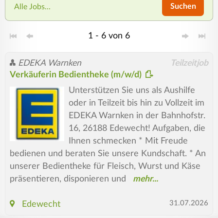
Suchen
Alle Jobs...
1 - 6 von 6
EDEKA Warnken
Teilzeitjob
Verkäuferin Bedientheke (m/w/d)
Unterstützen Sie uns als Aushilfe
oder in Teilzeit bis hin zu Vollzeit im
EDEKA Warnken in der Bahnhofstr.
16, 26188 Edewecht! Aufgaben, die
Ihnen schmecken * Mit Freude
bedienen und beraten Sie unsere Kundschaft. * An
unserer Bedientheke für Fleisch, Wurst und Käse
präsentieren, disponieren und
31.07.2026
Edewecht