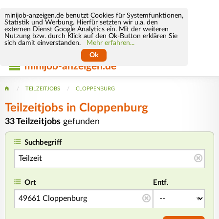
minijob-anzeigen.de benutzt Cookies für Systemfunktionen,
Statistik und Werbung. Hierfür setzten wir u.a. den
externen Dienst Google Analytics ein. Mit der weiteren
Nutzung bzw. durch Klick auf den Ok-Button erklären Sie
sich damit einverstanden.
Mehr erfahren...
Ok
minijob-anzeigen.de
TEILZEITJOBS
CLOPPENBURG
Teilzeitjobs in Cloppenburg
33 Teilzeitjobs
gefunden
Suchbegriff
Ort
Entf.