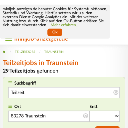
minijob-anzeigen.de benutzt Cookies für Systemfunktionen,
Statistik und Werbung. Hierfür setzten wir u.a. den
externen Dienst Google Analytics ein. Mit der weiteren
Nutzung bzw. durch Klick auf den Ok-Button erklären Sie
sich damit einverstanden.
Mehr erfahren...
Ok
minijob-anzeigen.de
TEILZEITJOBS
TRAUNSTEIN
Teilzeitjobs in Traunstein
29 Teilzeitjobs
gefunden
Suchbegriff
Ort
Entf.