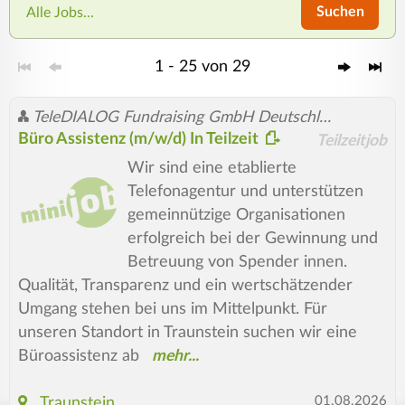
Suchen
Alle Jobs...
1 - 25 von 29
TeleDIALOG Fundraising GmbH Deutschland (österr.) Zweigniederlassung Rosenheim
Büro Assistenz (m/w/d) In Teilzeit
Teilzeitjob
Wir sind eine etablierte
Telefonagentur und unterstützen
gemeinnützige Organisationen
erfolgreich bei der Gewinnung und
Betreuung von Spender innen.
Qualität, Transparenz und ein wertschätzender
Umgang stehen bei uns im Mittelpunkt. Für
unseren Standort in Traunstein suchen wir eine
Büroassistenz ab
01.08.2026
Traunstein