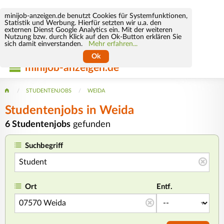
minijob-anzeigen.de benutzt Cookies für Systemfunktionen,
Statistik und Werbung. Hierfür setzten wir u.a. den
externen Dienst Google Analytics ein. Mit der weiteren
Nutzung bzw. durch Klick auf den Ok-Button erklären Sie
sich damit einverstanden.
Mehr erfahren...
Ok
minijob-anzeigen.de
STUDENTENJOBS
WEIDA
Studentenjobs in Weida
6 Studentenjobs
gefunden
Suchbegriff
Ort
Entf.