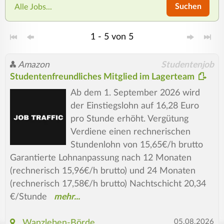
Suchen
Alle Jobs...
1 - 5 von 5
Amazon
Studentenjob
Studentenfreundliches Mitglied im Lagerteam
Ab dem 1. September 2026 wird
der Einstiegslohn auf 16,28 Euro
pro Stunde erhöht. Vergütung
Verdiene einen rechnerischen
Stundenlohn von 15,65€/h brutto
Garantierte Lohnanpassung nach 12 Monaten
(rechnerisch 15,96€/h brutto) und 24 Monaten
(rechnerisch 17,58€/h brutto) Nachtschicht 20,34
€/Stunde
05.08.2026
Wanzleben-Börde