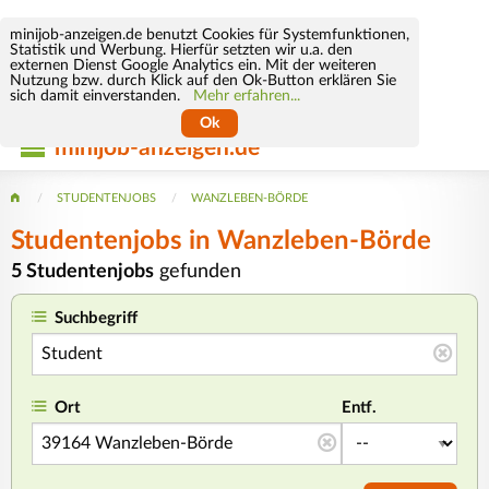
minijob-anzeigen.de benutzt Cookies für Systemfunktionen,
Statistik und Werbung. Hierfür setzten wir u.a. den
externen Dienst Google Analytics ein. Mit der weiteren
Nutzung bzw. durch Klick auf den Ok-Button erklären Sie
sich damit einverstanden.
Mehr erfahren...
Ok
minijob-anzeigen.de
STUDENTENJOBS
WANZLEBEN-BÖRDE
Studentenjobs in Wanzleben-Börde
5 Studentenjobs
gefunden
Suchbegriff
Ort
Entf.