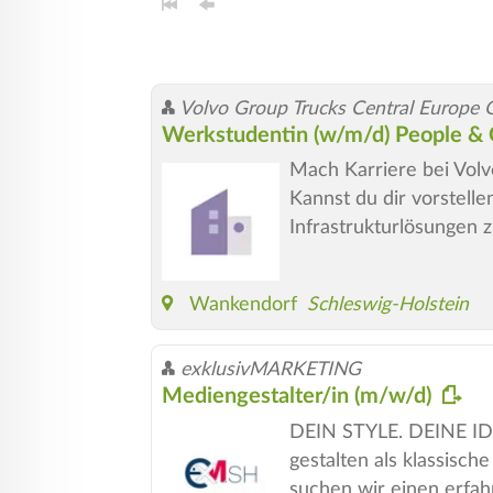
Volvo Group Trucks Central Europe
Werkstudentin (w/m/d) People & 
Mach Karriere bei Volv
Kannst du dir vorstell
Infrastrukturlösungen 
Wankendorf
Schleswig-Holstein
exklusivMARKETING
Mediengestalter/in (m/w/d)
DEIN STYLE. DEINE IDE
gestalten als klassis
suchen wir einen erfah