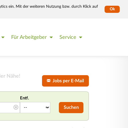
tics ein. Mit der weiteren Nutzung bzw. durch Klick auf
Ok
Für Arbeitgeber
Service
der Nähe!
Jobs per E-Mail
Entf.
Suchen