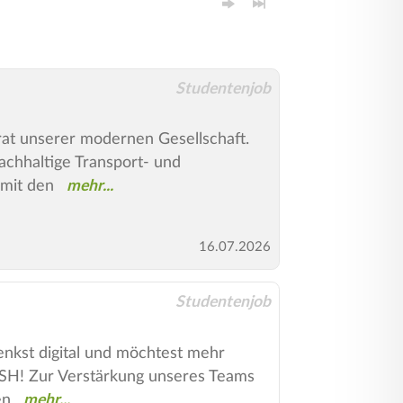
Studentenjob
rat unserer modernen Gesellschaft.
achhaltige Transport- und
 mit den
16.07.2026
Studentenjob
nkst digital und möchtest mehr
SH! Zur Verstärkung unseres Teams
en