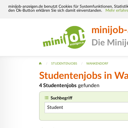
minijob-anzeigen.de benutzt Cookies für Systemfunktionen, Statisti
den Ok-Button erklären Sie sich damit einverstanden.
Mehr erfahre
minijob
Die Mini
STUDENTENJOBS
WANKENDORF
Studentenjobs in W
4 Studentenjobs
gefunden
Suchbegriff