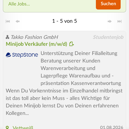
Suchen
Alle Jobs...
1 - 5 von 5
Takko Fashion GmbH
Studentenjob
Minijob Verkäufer (m/w/d)
Unterstützung Deiner Filialleitung
Beratung unserer Kunden
Warenverarbeitung und
Lagerpflege Warenaufbau und -
präsentation Kassenverantwortung
Wenn Du Vorkenntnisse im Einzelhandel mitbringst
ist das toll aber kein Muss - alles Wichtige für
Deinen Minijob lernst Du von Deinen erfahrenen
Kollegen...
01.08.2026
Vettweiß