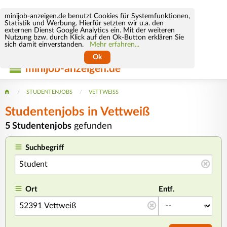
minijob-anzeigen.de benutzt Cookies für Systemfunktionen,
Statistik und Werbung. Hierfür setzten wir u.a. den
externen Dienst Google Analytics ein. Mit der weiteren
Nutzung bzw. durch Klick auf den Ok-Button erklären Sie
sich damit einverstanden.
Mehr erfahren...
Ok
minijob-anzeigen.de
STUDENTENJOBS
VETTWEISS
Studentenjobs in Vettweiß
5 Studentenjobs
gefunden
Suchbegriff
Ort
Entf.