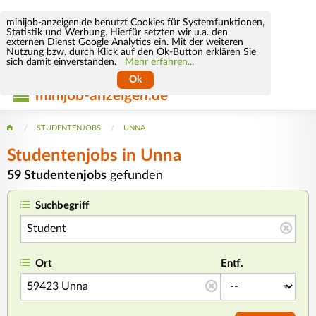
minijob-anzeigen.de benutzt Cookies für Systemfunktionen,
Statistik und Werbung. Hierfür setzten wir u.a. den
externen Dienst Google Analytics ein. Mit der weiteren
Nutzung bzw. durch Klick auf den Ok-Button erklären Sie
sich damit einverstanden.
Mehr erfahren...
Ok
minijob-anzeigen.de
STUDENTENJOBS
UNNA
Studentenjobs in Unna
59 Studentenjobs
gefunden
Suchbegriff
Ort
Entf.