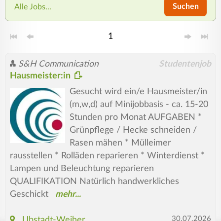
Suchen
Alle Jobs...
1
S&H Communication
Studentenjob
Hausmeister:in
Gesucht wird ein/e Hausmeister/in
(m,w,d) auf Minijobbasis - ca. 15-20
Stunden pro Monat AUFGABEN *
Grünpflege / Hecke schneiden /
Rasen mähen * Mülleimer
rausstellen * Rolläden reparieren * Winterdienst *
Lampen und Beleuchtung reparieren
QUALIFIKATION Natürlich handwerkliches
Geschickt
30.07.2026
Ubstadt-Weiher