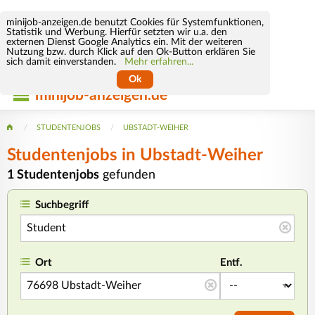
minijob-anzeigen.de benutzt Cookies für Systemfunktionen,
Statistik und Werbung. Hierfür setzten wir u.a. den
externen Dienst Google Analytics ein. Mit der weiteren
Nutzung bzw. durch Klick auf den Ok-Button erklären Sie
sich damit einverstanden.
Mehr erfahren...
Ok
minijob-anzeigen.de
STUDENTENJOBS
UBSTADT-WEIHER
Studentenjobs in Ubstadt-Weiher
1 Studentenjobs
gefunden
Suchbegriff
Ort
Entf.