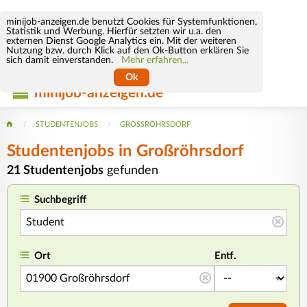
minijob-anzeigen.de benutzt Cookies für Systemfunktionen,
Statistik und Werbung. Hierfür setzten wir u.a. den
externen Dienst Google Analytics ein. Mit der weiteren
Nutzung bzw. durch Klick auf den Ok-Button erklären Sie
sich damit einverstanden.
Mehr erfahren...
Ok
minijob-anzeigen.de
STUDENTENJOBS
GROSSRÖHRSDORF
Studentenjobs in Großröhrsdorf
21 Studentenjobs
gefunden
Suchbegriff
Ort
Entf.