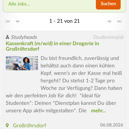
Suchen
Alle Jobs...
1 - 21 von 21
Studyheads
Studentenjob
Kassenkraft (m/w/d) in einer Drogerie in
Großröhrsdorf
Du bist freundlich, zuverlässig und
behältst auch dann einen kühlen
Kopf, wenn’s an der Kasse mal heiß
hergeht? Du stehst 1-2 Tage pro
Woche zur Verfügung? Dann haben
wir den perfekten Job für dich! *Ideal für
Studenten*: Deinen *Dienstplan kannst Du über
unsere App aktiv mitgestalten*. Die
06.08.2026
Großröhrsdorf